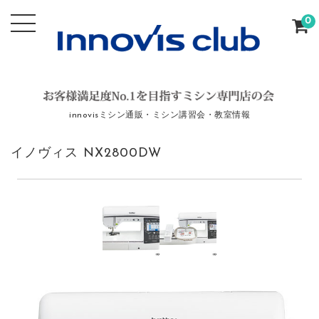
0
innovisミシン通販・ミシン講習会・教室情報
イノヴィス NX2800DW