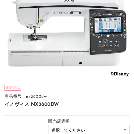
新着商品
商品番号：nx2800dw
イノヴィス NX2800DW
販売店選択