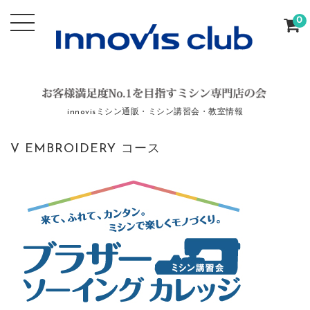
0
innovisミシン通販・ミシン講習会・教室情報
V EMBROIDERY コース