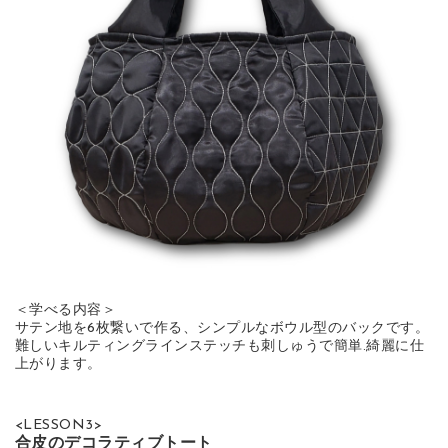
＜学べる内容＞
サテン地を6枚繋いで作る、シンプルなボウル型のバックです。
難しいキルティングラインステッチも刺しゅうで簡単.綺麗に仕
上がります。
<LESSON3>
合皮のデコラティブトート