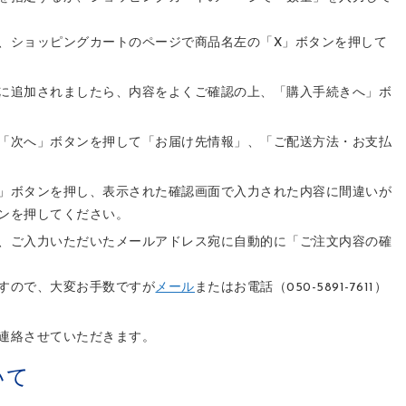
、ショッピングカートのページで商品名左の「X」ボタンを押して
に追加されましたら、内容をよくご確認の上、「購入手続きへ」ボ
「次へ」ボタンを押して「お届け先情報」、「ご配送方法・お支払
」ボタンを押し、表示された確認画面で入力された内容に間違いが
ンを押してください。
、ご入力いただいたメールアドレス宛に自動的に「ご注文内容の確
すので、大変お手数ですが
メール
またはお電話（050-5891-7611）
連絡させていただきます。
いて