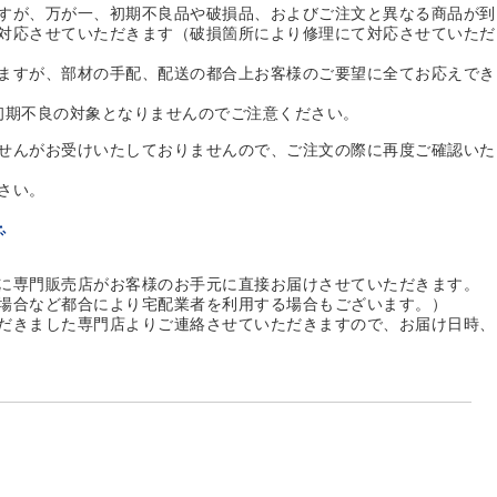
すが、万が一、初期不良品や破損品、およびご注文と異なる商品が到
対応させていただきます（破損箇所により修理にて対応させていただ
ますが、部材の手配、配送の都合上お客様のご要望に全てお応えでき
初期不良の対象となりませんのでご注意ください。
せんがお受けいたしておりませんので、ご注文の際に再度ご確認いた
さい。
で
に専門販売店がお客様のお手元に直接お届けさせていただきます。
場合など都合により宅配業者を利用する場合もございます。）
だきました専門店よりご連絡させていただきますので、お届け日時、