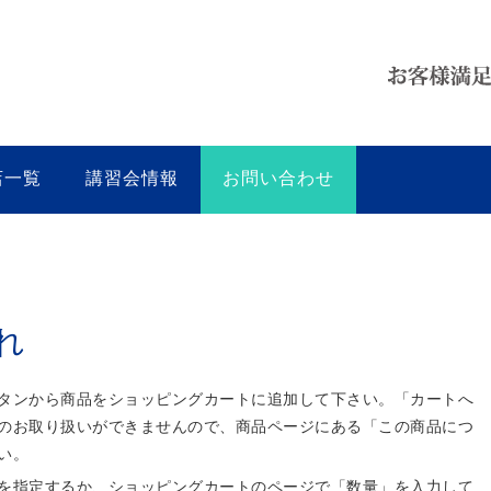
店一覧
講習会情報
お問い合わせ
れ
タンから商品をショッピングカートに追加して下さい。「カートへ
のお取り扱いができませんので、商品ページにある「この商品につ
い。
を指定するか、ショッピングカートのページで「数量」を入力して