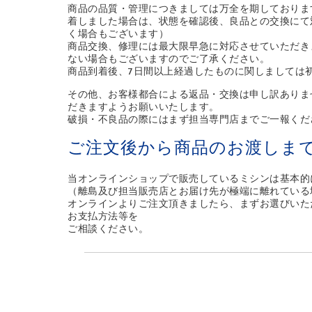
商品の品質・管理につきましては万全を期しておりま
着しました場合は、状態を確認後、良品との交換にて
く場合もございます）
商品交換、修理には最大限早急に対応させていただき
ない場合もございますのでご了承ください。
商品到着後、7日間以上経過したものに関しましては
その他、お客様都合による返品・交換は申し訳ありま
だきますようお願いいたします。
破損・不良品の際にはまず担当専門店までご一報くだ
ご注文後から商品のお渡しま
当オンラインショップで販売しているミシンは基本的
（離島及び担当販売店とお届け先が極端に離れている
オンラインよりご注文頂きましたら、まずお選びいた
お支払方法等を
ご相談ください。