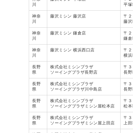
川
平
神奈
藤沢ミシン 藤沢店
〒２
川
藤沢
神奈
藤沢ミシン 鎌倉店
〒２
川
鎌倉
神奈
藤沢ミシン 横浜西口店
〒２
川
横浜
長野
株式会社ミシンプラザ
〒３
県
ソーイングプラザ長野店
長野
長野
株式会社ミシンプラザ
〒３
県
ソーイングプラザ川中島店
長野
長野
株式会社ミシンプラザ
〒３
県
ソーイングプラザミシン屋松本店
松本
長野
株式会社ミシンプラザ
〒３
県
ソーイングプラザミシン屋上田店
上田