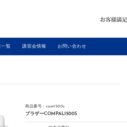
店一覧
講習会情報
お問い合わせ
商品番号：com1500s
ブラザーCOMPAL1500S